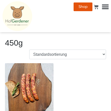
Shop
450g