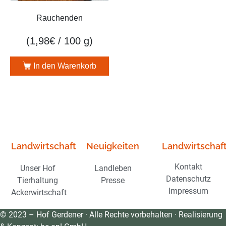
Rauchenden
(
1,98
€
/ 100 g)
In den Warenkorb
Landwirtschaft
Neuigkeiten
Landwirtschaf
Kontakt
Unser Hof
Landleben
Datenschutz
Tierhaltung
Presse
Impressum
Ackerwirtschaft
© 2023 – Hof Gerdener · Alle Rechte vorbehalten · Realisierung