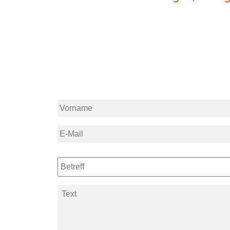
Vorname
*
E-
Mail
*
Betreff
Text
*