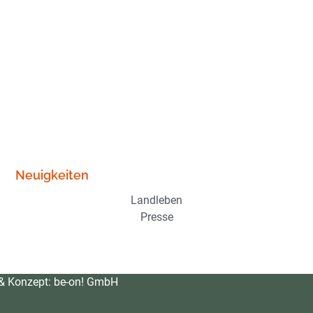
Neuigkeiten
Landleben
Presse
 & Konzept:
be-on! GmbH