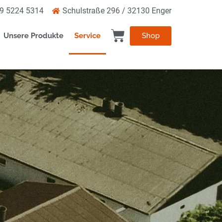
9 5224 5314
Schulstraße 296 / 32130 Enger
Shop
Unsere Produkte
Service