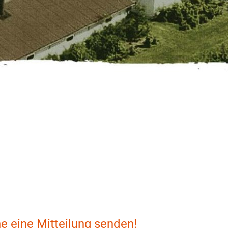
e eine Mitteilung senden!