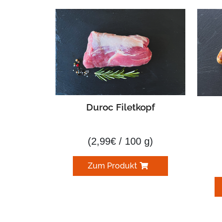
Duroc Filetkopf
(
2,99
€
/ 100 g)
Zum Produkt