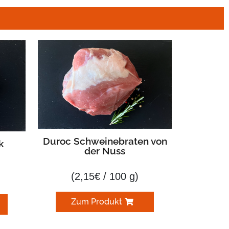
Duroc Schweinebraten von
k
der Nuss
(
2,15
€
/ 100 g)
Zum Produkt