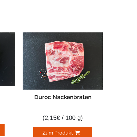
Duroc Nackenbraten
(
2,15
€
/ 100 g)
Zum Produkt