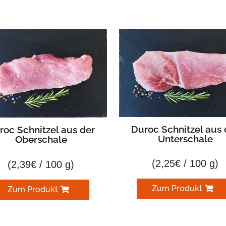
Duroc Schnitzel aus 
roc Schnitzel aus der
Unterschale
Oberschale
(
2,25
€
/ 100 g)
(
2,39
€
/ 100 g)
Zum Produkt
Zum Produkt