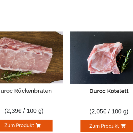
uroc Rückenbraten
Duroc Kotelett
(
2,39
€
/ 100 g)
(
2,05
€
/ 100 g)
Zum Produkt
Zum Produkt