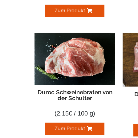
Zum Produkt
Duroc Schweinebraten von
D
der Schulter
(
2,15
€
/ 100 g)
Zum Produkt