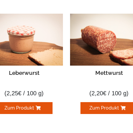
Leberwurst
Mettwurst
(
2,25
€
/ 100 g)
(
2,20
€
/ 100 g)
Zum Produkt
Zum Produkt