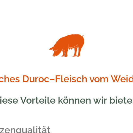
isches Duroc–Fleisch vom Wei
iese Vorteile können wir biete
tzenqualität