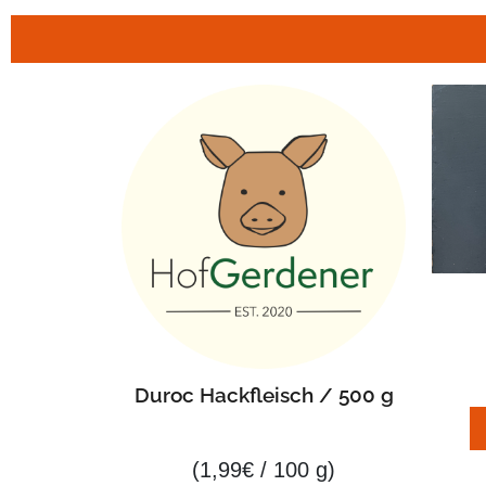
Duroc Hackfleisch / 500 g
(
1,99
€
/ 100 g)