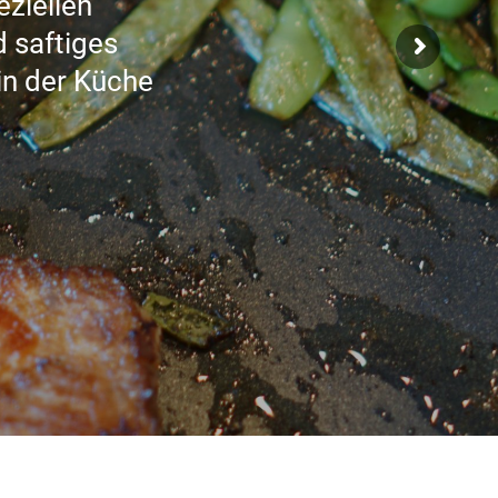
eziellen
d saftiges
in der Küche