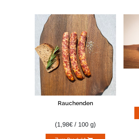
Rauchenden
(
1,98
€
/ 100 g)