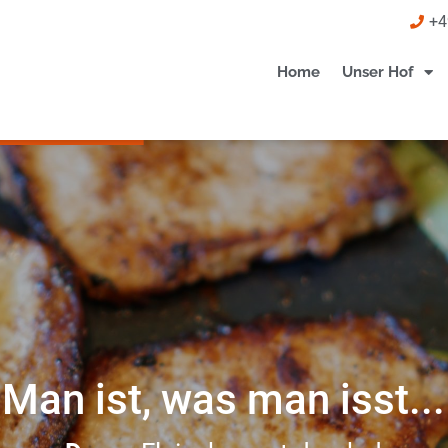
+4
Home
Unser Hof
Man ist, was man isst...