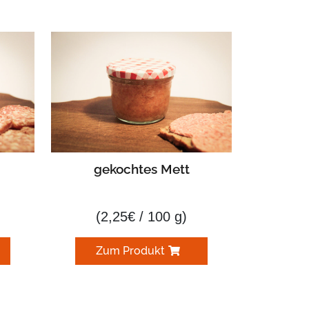
gekochtes Mett
(
2,25
€
/ 100 g)
Zum Produkt