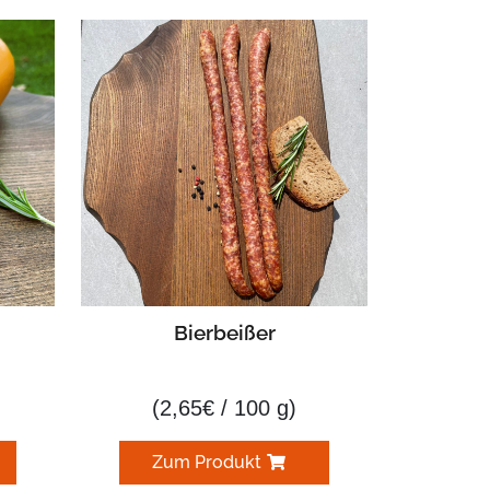
Bierbeißer
(
2,65
€
/ 100 g)
Zum Produkt